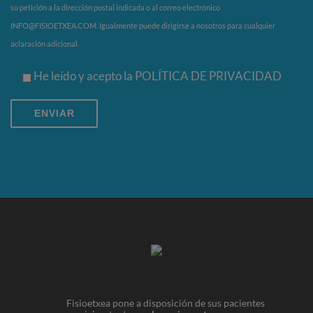
su petición a la dirección postal indicada o al correo electrónico
INFO@FISIOETXEA.COM. Igualmente puede dirigirse a nosotros para cualquier
aclaración adicional.
He leído y acepto la
POLÍTICA DE PRIVACIDAD
Fisioetxea pone a disposición de sus pacientes