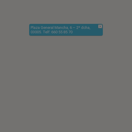
Plaza General Mancha, 6 – 2º dcha,
03005. Telf: 660 55 85 70