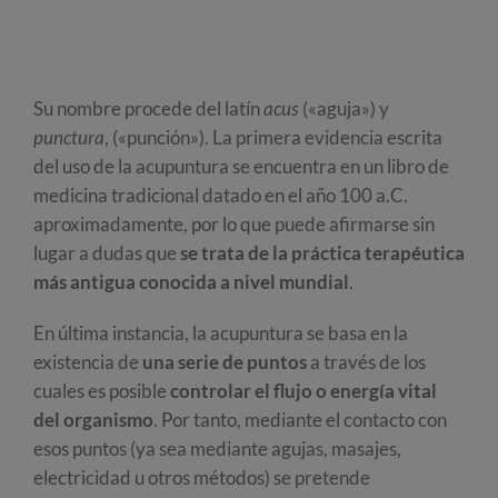
Su nombre procede del latín
acus
(«aguja») y
punctura
, («punción»). La primera evidencia escrita
del uso de la acupuntura se encuentra en un libro de
medicina tradicional datado en el año 100 a.C.
aproximadamente, por lo que puede afirmarse sin
lugar a dudas que
se trata de la práctica terapéutica
más antigua conocida a nivel mundial
.
En última instancia, la acupuntura se basa en la
existencia de
una serie de puntos
a través de los
cuales es posible
controlar el flujo o energía vital
del organismo
. Por tanto, mediante el contacto con
esos puntos (ya sea mediante agujas, masajes,
electricidad u otros métodos) se pretende