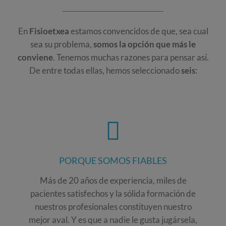
En
Fisioetxea
estamos convencidos de que, sea cual
sea su problema,
somos la opción que más le
conviene
. Tenemos muchas razones para pensar así.
De entre todas ellas, hemos seleccionado
seis
:
PORQUE SOMOS FIABLES
Más de 20 años de experiencia, miles de
pacientes satisfechos y la sólida formación de
nuestros profesionales constituyen nuestro
mejor aval. Y es que a nadie le gusta jugársela,